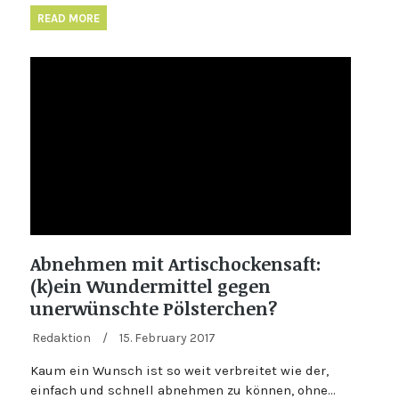
READ MORE
Abnehmen mit Artischockensaft:
(k)ein Wundermittel gegen
unerwünschte Pölsterchen?
Redaktion
/
15. February 2017
Kaum ein Wunsch ist so weit verbreitet wie der,
einfach und schnell abnehmen zu können, ohne…