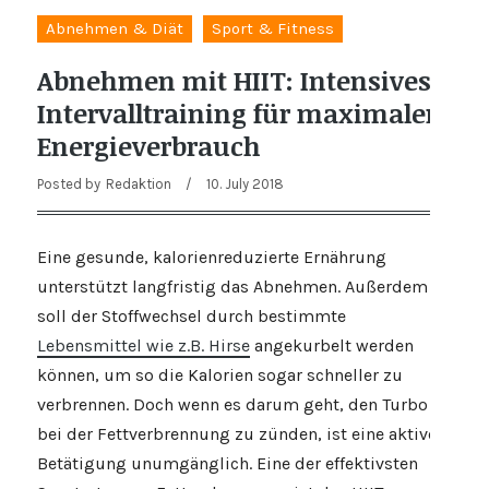
Abnehmen & Diät
Sport & Fitness
Abnehmen mit HIIT: Intensives
Intervalltraining für maximalen
Energieverbrauch
Posted by
Redaktion
/
10. July 2018
Eine gesunde, kalorienreduzierte Ernährung
unterstützt langfristig das Abnehmen. Außerdem
soll der Stoffwechsel durch bestimmte
Lebensmittel wie z.B. Hirse
angekurbelt werden
können, um so die Kalorien sogar schneller zu
verbrennen. Doch wenn es darum geht, den Turbo
bei der Fettverbrennung zu zünden, ist eine aktive
Betätigung unumgänglich. Eine der effektivsten