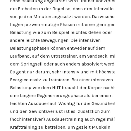
hohe Belastung angestrebt wird. Trainer konzipieren
die Einheiten in der Regel so, dass drei Intervalle
von je drei Minuten angesetzt werden. Dazwischen
liegen je zweiminütige Phasen mit einer geringen
Belastung wie zum Beispiel leichtes Gehen oder
andere leichte Bewegungen. Die intensiven
Belastungsphasen können entweder auf dem
Laufband, auf dem Crosstrainer, am Sandsack, mit
dem Springseil oder auch anders absolviert werden.
Es geht nur darum, sehr intensiv und mit höchstem
Energieeinsatz zu trainieren. Bei einer intensiven
Belastung wie dem HIIT braucht der Körper nachher
eine längere Regenerierungsphase als bei einem
leichten Ausdauerlauf. Wichtig für die Gesundheit
und den Gewichtsverlust ist es, zusätzlich zum
(hochintensiven) Ausdauertraining auch regelmäßig
Krafttraining zu betreiben, um gezielt Muskeln