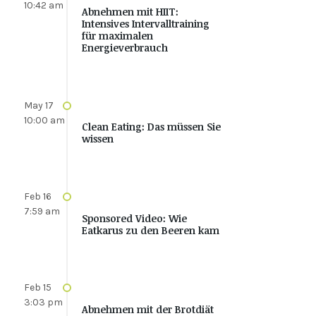
10:42 am
Abnehmen mit HIIT:
Intensives Intervalltraining
für maximalen
Energieverbrauch
May 17
10:00 am
Clean Eating: Das müssen Sie
wissen
Feb 16
7:59 am
Sponsored Video: Wie
Eatkarus zu den Beeren kam
Feb 15
3:03 pm
Abnehmen mit der Brotdiät