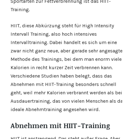
Sportarten zur Fettverbrennung ist das HIIT-
Training.
HIIT, diese Abkürzung steht für High Intensity
Intervall Training, also hoch intensives
Intervalltraining. Dabei handelt es sich um eine
zwar nicht ganz neue, aber gerade sehr angesagte
Methode des Trainings, bei dem man enorm viele
Kalorien in recht kurzer Zeit verbrennen kann.
Verschiedene Studien haben belegt, dass das
Abnehmen mit HIIT-Training besonders schnell
geht, weil mehr Kalorien verbrannt werden als beim
Ausdauertraining, das von vielen Menschen als das
ideale Abnehmtraining angesehen wird.
Abnehmen mit HIIT-Training
HIIT ist anstrengend. Das steht außer Frage. Aber