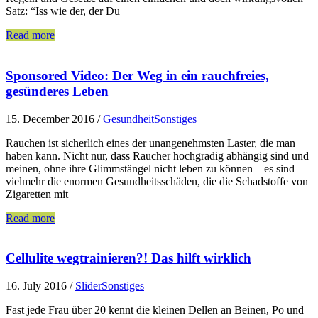
Satz: “Iss wie der, der Du
Read more
Sponsored Video: Der Weg in ein rauchfreies,
gesünderes Leben
15. December 2016
/
Gesundheit
Sonstiges
Rauchen ist sicherlich eines der unangenehmsten Laster, die man
haben kann. Nicht nur, dass Raucher hochgradig abhängig sind und
meinen, ohne ihre Glimmstängel nicht leben zu können – es sind
vielmehr die enormen Gesundheitsschäden, die die Schadstoffe von
Zigaretten mit
Read more
Cellulite wegtrainieren?! Das hilft wirklich
16. July 2016
/
Slider
Sonstiges
Fast jede Frau über 20 kennt die kleinen Dellen an Beinen, Po und