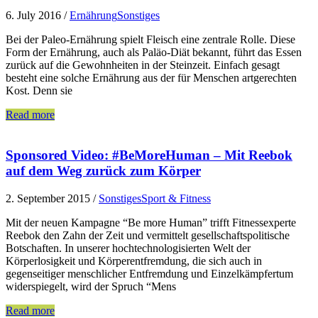
6. July 2016
/
Ernährung
Sonstiges
Bei der Paleo-Ernährung spielt Fleisch eine zentrale Rolle. Diese
Form der Ernährung, auch als Paläo-Diät bekannt, führt das Essen
zurück auf die Gewohnheiten in der Steinzeit. Einfach gesagt
besteht eine solche Ernährung aus der für Menschen artgerechten
Kost. Denn sie
Read more
Sponsored Video: #BeMoreHuman – Mit Reebok
auf dem Weg zurück zum Körper
2. September 2015
/
Sonstiges
Sport & Fitness
Mit der neuen Kampagne “Be more Human” trifft Fitnessexperte
Reebok den Zahn der Zeit und vermittelt gesellschaftspolitische
Botschaften. In unserer hochtechnologisierten Welt der
Körperlosigkeit und Körperentfremdung, die sich auch in
gegenseitiger menschlicher Entfremdung und Einzelkämpfertum
widerspiegelt, wird der Spruch “Mens
Read more