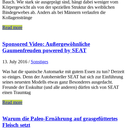
Bauch. Wie stark sie ausgeprägt sind, hängt dabei weniger vom
Körpergewicht als von der speziellen Struktur des weiblichen
Bindegewebes ab. Anders als bei Männern verlaufen die
Kollagenstränge
Read more
Sponsored Video: Außergewöhnliche
Gaumenfreuden powered by SEAT
13. July 2016
/
Sonstiges
Was hat die spanische Automarke mit gutem Essen zu tun? Derzeit
so einiges. Denn der Autohersteller SEAT hat sich zur Einführung
seines neuesten Modells etwas ganz Besonderes ausgedacht.
Freunde der Esskultur (und alle anderen) dürfen sich von SEAT
einen Traumtag
Read more
Warum die Paleo-Ernährung auf grasgefüttertes
Fleisch setzt