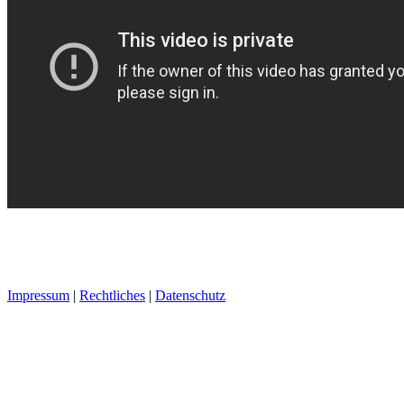
Impressum
|
Rechtliches
|
Datenschutz