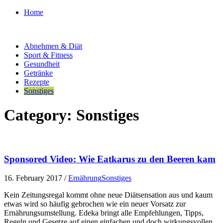
Home
Abnehmen & Diät
Sport & Fitness
Gesundheit
Getränke
Rezepte
Sonstiges
Category:
Sonstiges
Sponsored Video: Wie Eatkarus zu den Beeren kam
16. February 2017
/
Ernährung
Sonstiges
Kein Zeitungsregal kommt ohne neue Diätsensation aus und kaum
etwas wird so häufig gebrochen wie ein neuer Vorsatz zur
Ernährungsumstellung. Edeka bringt alle Empfehlungen, Tipps,
Regeln und Gesetze auf einen einfachen und doch wirkungsvollen