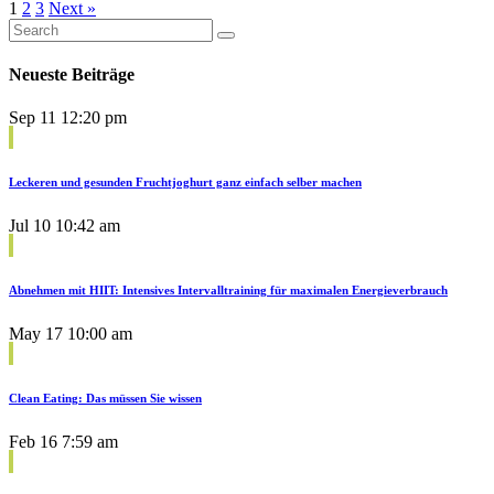
1
2
3
Next »
Neueste Beiträge
Sep 11
12:20 pm
Leckeren und gesunden Fruchtjoghurt ganz einfach selber machen
Jul 10
10:42 am
Abnehmen mit HIIT: Intensives Intervalltraining für maximalen Energieverbrauch
May 17
10:00 am
Clean Eating: Das müssen Sie wissen
Feb 16
7:59 am