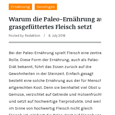
Ernährung
Sonstiges
Warum die Paleo-Ernährung auf
grasgefüttertes Fleisch setzt
Posted by
Redaktion
/
6. July 2016
Bei der Paleo-Ernährung spielt Fleisch eine zentrale
Rolle. Diese Form der Ernährung, auch als Paläo-
Diät bekannt, führt das Essen zurück auf die
Gewohnheiten in der Steinzeit. Einfach gesagt
besteht eine solche Ernährung aus der für Menschen
artgerechten Kost. Denn sie beinhaltet viel Obst und
Gemüse, verzichtet auf Getreide und Hülsenfrüchte
und setzt auf hochwertige Tierprodukte. Und weil
im Sinne von hochwertig Fleisch nicht gleich