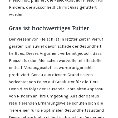
Fleisch ist, plädiert die Paleo-Kost auf Fleisch von
Rindern, die ausschließlich mit Gras gefüttert
wurden.
Gras ist hochwertiges Futter
Der Verzehr von Fleisch ist in letzter Zeit in Verruf
geraten. Ein zuviel davon schade der Gesundheit, so
heißt es. Dieses Argument verkennt jedoch, dass
Fleisch für den Menschen wertvolle Inhaltsstoffe
enthält. Vorausgesetzt, es wurde artgerecht
produziert. Genau aus diesem Grund setzen
Verfechter von Paleo auf Grasfutter für die Tiere.
Denn dies folgt der Tausende Jahre alten Anpassung
von Rindern an ihre Umgebung. Aus der daraus
resultierenden Ernährungsweise schufen sich die
Tiere einen für sie optimalen Gesundheitszustand.
Diese Lebenskraft schlägt sich auch in gesundem