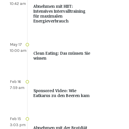
10:42 am
Abnehmen mit HIIT:
Intensives Intervalltraining
für maximalen
Energieverbrauch
May 17
10:00 am
Clean Eating: Das müssen Sie
wissen
Feb 16
7:59 am
Sponsored Video: Wie
Eatkarus zu den Beeren kam
Feb 15
3:03 pm
Abnehmen mit der Brotdiät